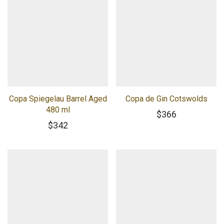
Copa Spiegelau Barrel Aged
Copa de Gin Cotswolds
480 ml
$
366
$
342