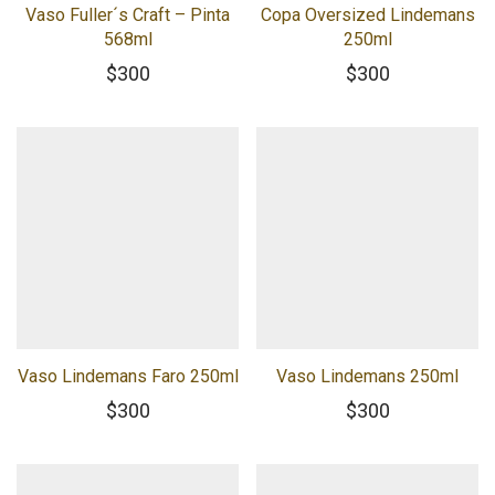
Vaso Fuller´s Craft – Pinta
Copa Oversized Lindemans
568ml
250ml
$
300
$
300
Vaso Lindemans Faro 250ml
Vaso Lindemans 250ml
$
300
$
300