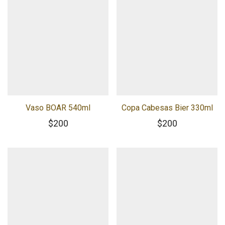
Vaso BOAR 540ml
Copa Cabesas Bier 330ml
$
200
$
200