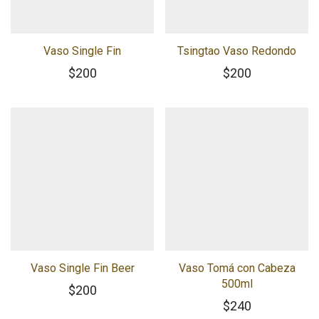
Vaso Single Fin
Tsingtao Vaso Redondo
$
200
$
200
Vaso Single Fin Beer
Vaso Tomá con Cabeza
500ml
$
200
$
240