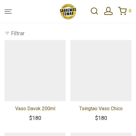
0
Filtrar
Vaso Davok 200ml
Tsingtao Vaso Chico
$
180
$
180