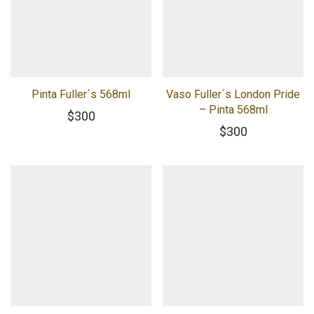
Pinta Fuller´s 568ml
Vaso Fuller´s London Pride
– Pinta 568ml
$
300
$
300