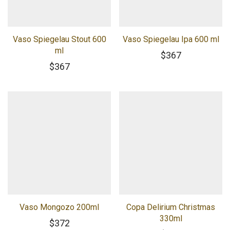
Vaso Spiegelau Stout 600
Vaso Spiegelau Ipa 600 ml
ml
$
367
$
367
Vaso Mongozo 200ml
Copa Delirium Christmas
330ml
$
372