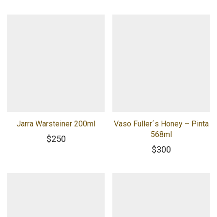
Jarra Warsteiner 200ml
Vaso Fuller´s Honey – Pinta
568ml
$
250
$
300