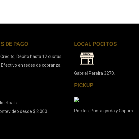
S DE PAGO
LOCAL POCITOS
 Crédito, Débito hasta 12 cuotas
. Efectivo en redes de cobranza.
Gabriel Pereira 3270.
PICKUP
o el país.
Pocitos, Punta gorda y Capurro.
ontevideo desde $ 2.000