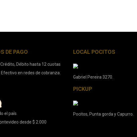
S DE PAGO
LOCAL POCITOS
 Crédito, Débito hasta 12 cuotas
. Efectivo en redes de cobranza.
Gabriel Pereira 3270.
PICKUP
o el país.
Pocitos, Punta gorda y Capurro.
ontevideo desde $ 2.000