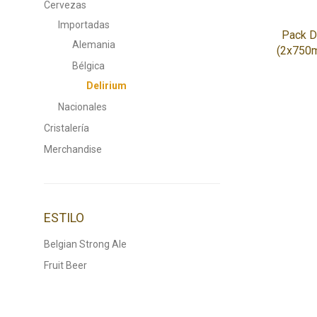
Cervezas
Importadas
Pack D
Alemania
(2x750m
Bélgica
Delirium
Nacionales
Cristalería
Merchandise
ESTILO
Belgian Strong Ale
Fruit Beer