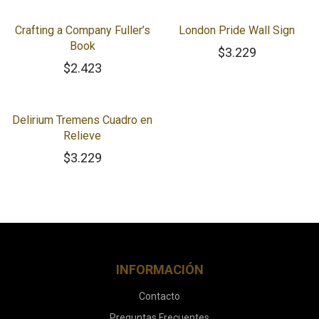
Crafting a Company Fuller’s
London Pride Wall Sign
Book
$
3.229
$
2.423
Delirium Tremens Cuadro en
Relieve
$
3.229
INFORMACIÓN
Contacto
Preguntas Frecuentes