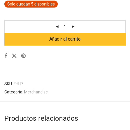
Solo quedan 5 disponibles
Añadir al carrito
SKU:
FHLP
Categoría:
Merchandise
Productos relacionados