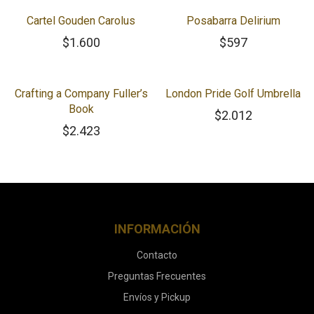
Cartel Gouden Carolus
Posabarra Delirium
$
1.600
$
597
Crafting a Company Fuller’s
London Pride Golf Umbrella
Book
$
2.012
$
2.423
INFORMACIÓN
Contacto
Preguntas Frecuentes
Envíos y Pickup