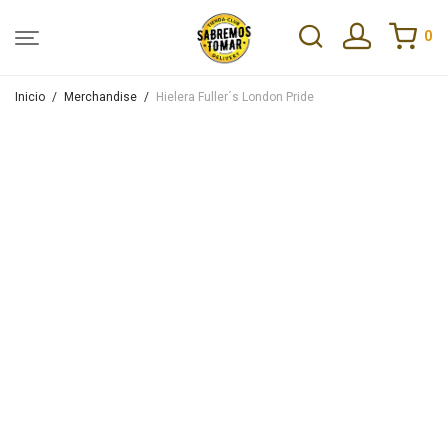
0
Inicio
/
Merchandise
/
Hielera Fuller´s London Pride