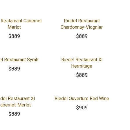
 Restaurant Cabernet
Riedel Restaurant
Merlot
Chardonnay-Viognier
$
889
$
889
el Restaurant Syrah
Riedel Restaurant Xl
Hermitage
$
889
$
889
del Restaurant Xl
Riedel Ouverture Red Wine
abernet-Merlot
$
909
$
889