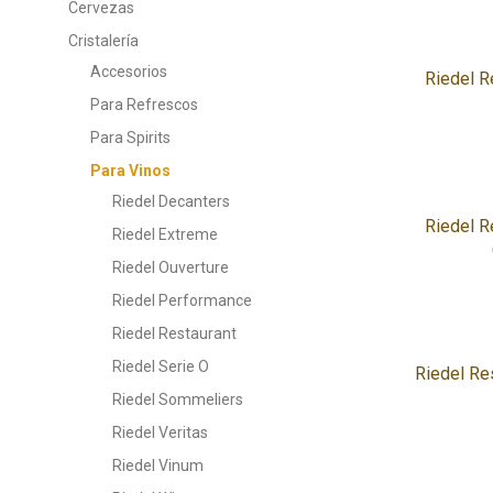
Cervezas
Cristalería
Accesorios
Riedel R
Para Refrescos
Para Spirits
Para Vinos
Riedel Decanters
Riedel R
Riedel Extreme
Riedel Ouverture
Riedel Performance
Riedel Restaurant
Riedel Serie O
Riedel Res
Riedel Sommeliers
Riedel Veritas
Riedel Vinum