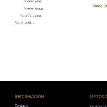
Riedel Wine
Riedel 
Riedel Wings
Para Cervezas
Merchandise
INFORMACIÓN
MÉTODO
Contacto
Tarjetas de