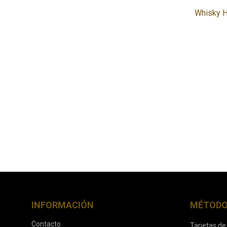
Whisky H
INFORMACIÓN
MÉTODO
Contacto
Tarjetas de