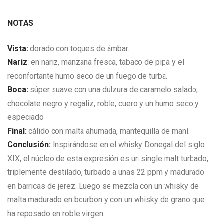
NOTAS
Vista:
dorado con toques de ámbar.
Nariz:
en nariz, manzana fresca, tabaco de pipa y el
reconfortante humo seco de un fuego de turba.
Boca:
súper suave con una dulzura de caramelo salado,
chocolate negro y regaliz, roble, cuero y un humo seco y
especiado
Final:
cálido con malta ahumada, mantequilla de maní.
Conclusión:
Inspirándose en el whisky Donegal del siglo
XIX, el núcleo de esta expresión es un single malt turbado,
triplemente destilado, turbado a unas 22 ppm y madurado
en barricas de jerez. Luego se mezcla con un whisky de
malta madurado en bourbon y con un whisky de grano que
ha reposado en roble virgen.