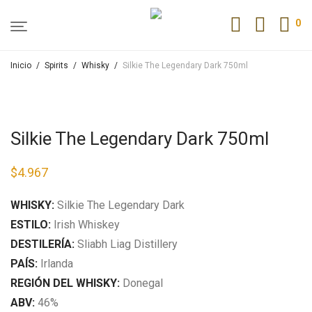
0
Inicio
/
Spirits
/
Whisky
/
Silkie The Legendary Dark 750ml
Silkie The Legendary Dark 750ml
$
4.967
WHISKY:
Silkie The Legendary Dark
ESTILO:
Irish Whiskey
DESTILERÍA:
Sliabh Liag Distillery
PAÍS:
Irlanda
REGIÓN DEL WHISKY:​
Donegal
ABV:
​ 46%