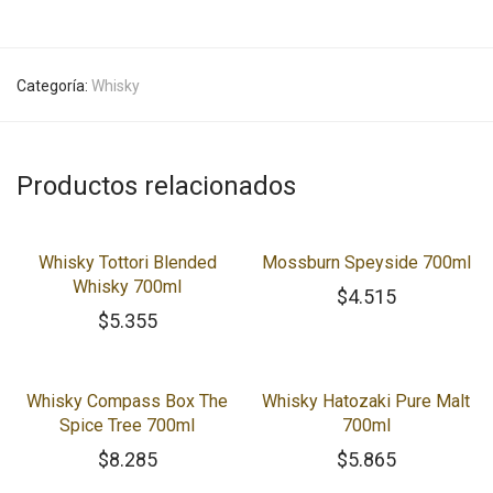
Categoría:
Whisky
Productos relacionados
Whisky Tottori Blended
Mossburn Speyside 700ml
Whisky 700ml
$
4.515
$
5.355
Whisky Compass Box The
Whisky Hatozaki Pure Malt
Spice Tree 700ml
700ml
$
8.285
$
5.865