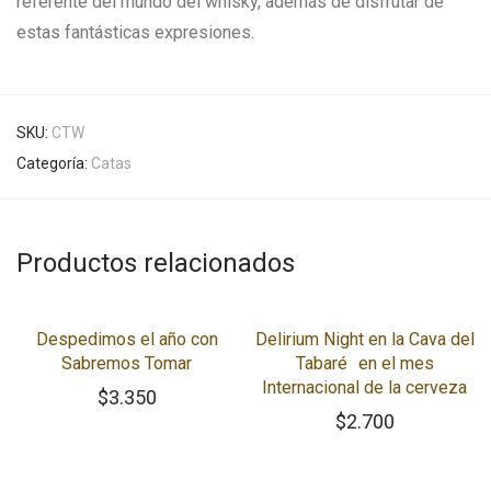
referente del mundo del whisky, además de disfrutar de
estas fantásticas expresiones.
SKU:
CTW
Categoría:
Catas
Productos relacionados
Despedimos el año con
Delirium Night en la Cava del
Sabremos Tomar
Tabaré en el mes
Internacional de la cerveza
$
3.350
$
2.700