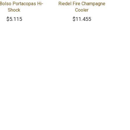
 Bolso Portacopas Hi-
Riedel Fire Champagne
Shock
Cooler
$
5.115
$
11.455