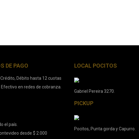
S DE PAGO
LOCAL POCITOS
 Crédito, Débito hasta 12 cuotas
. Efectivo en redes de cobranza.
Gabriel Pereira 3270.
PICKUP
o el país.
Pocitos, Punta gorda y Capurro.
ontevideo desde $ 2.000