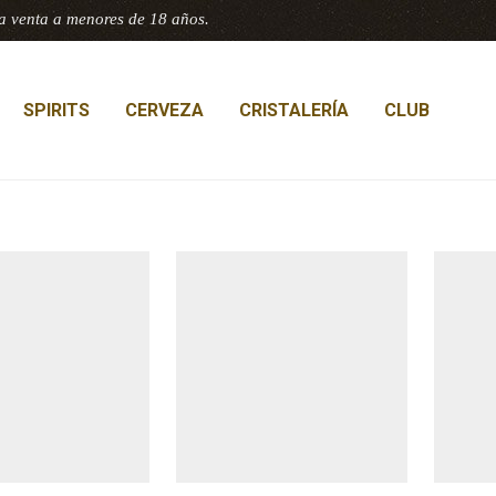
a venta a menores de 18 años.
SPIRITS
CERVEZA
CRISTALERÍA
CLUB