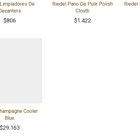
 Limpiadores De
Riedel Pano De Pulir Polish
Riedel
Decanters
Clouth
$
806
$
1.422
Champagne Cooler
Blue
$
29.163