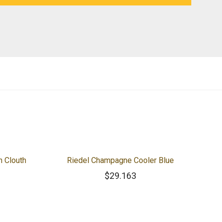
h Clouth
Riedel Champagne Cooler Blue
$
29.163