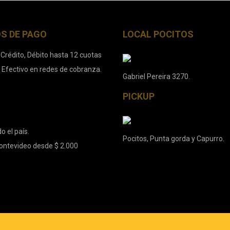
S DE PAGO
LOCAL POCITOS
 Crédito, Débito hasta 12 cuotas
. Efectivo en redes de cobranza.
Gabriel Pereira 3270.
PICKUP
o el país.
Pocitos, Punta gorda y Capurro.
ontevideo desde $ 2.000