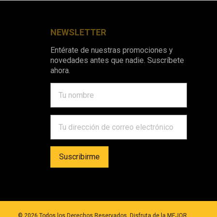
NEWSLETTER
Entérate de nuestras promociones y
novedades antes que nadie. Suscríbete
ahora.
©
2026
Todos los Derechos Reservados. Disfruta de la MEJOR