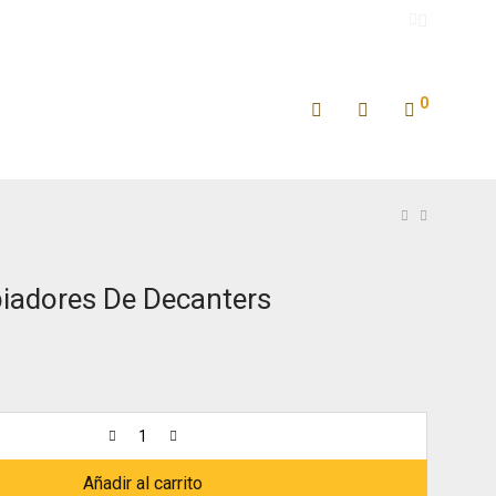
0
piadores De Decanters
Añadir al carrito