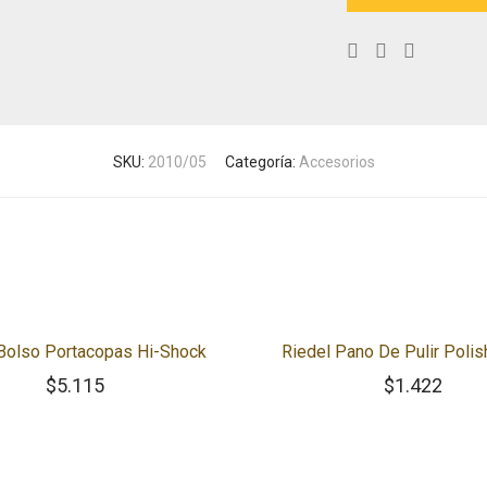
SKU:
2010/05
Categoría:
Accesorios
 Bolso Portacopas Hi-Shock
Riedel Pano De Pulir Polis
$
5.115
$
1.422