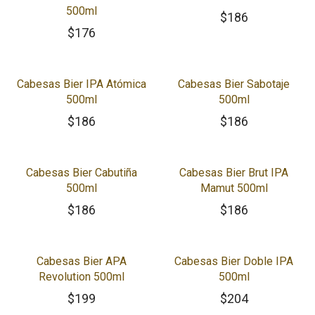
500ml
$
186
$
176
Cabesas Bier IPA Atómica
Cabesas Bier Sabotaje
500ml
500ml
$
186
$
186
Cabesas Bier Cabutiña
Cabesas Bier Brut IPA
500ml
Mamut 500ml
$
186
$
186
Cabesas Bier APA
Cabesas Bier Doble IPA
Revolution 500ml
500ml
$
199
$
204