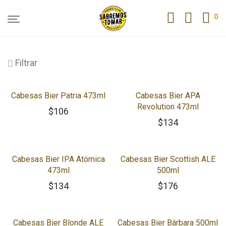
0
Filtrar
Cabesas Bier Patria 473ml
Cabesas Bier APA
Revolution 473ml
$
106
$
134
Cabesas Bier IPA Atómica
Cabesas Bier Scottish ALE
473ml
500ml
$
134
$
176
Cabesas Bier Blonde ALE
Cabesas Bier Bárbara 500ml