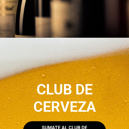
CLUB DE
CERVEZA
SUMATE AL CLUB DE