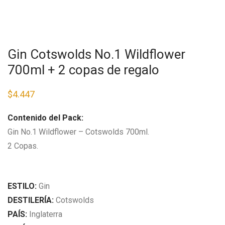
Gin Cotswolds No.1 Wildflower
700ml + 2 copas de regalo
$
4.447
Contenido del Pack:
Gin No.1 Wildflower – Cotswolds 700ml.
2 Copas.
ESTILO:
Gin
DESTILERÍA:
Cotswolds
PAÍS:
Inglaterra