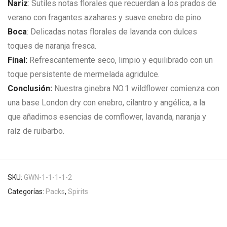
Nariz
: Sutiles notas florales que recuerdan a los prados de
verano con fragantes azahares y suave enebro de pino.
Boca
: Delicadas notas florales de lavanda con dulces
toques de naranja fresca.
Final:
Refrescantemente seco, limpio y equilibrado con un
toque persistente de mermelada agridulce.
Conclusión:
Nuestra ginebra NO.1 wildflower comienza con
una base London dry con enebro, cilantro y angélica, a la
que añadimos esencias de cornflower, lavanda, naranja y
raíz de ruibarbo.
SKU:
GWN-1-1-1-1-2
Categorías:
Packs
,
Spirits