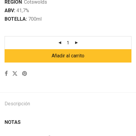
REGÍON
: Cotswolds
ABV:
41,7%
BOTELLA:
700ml
Añadir al carrito
Descripción
NOTAS