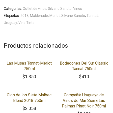
Categorías:
Outlet de vinos
,
Silvano Sancto
,
Vinos
Etiquetas:
2018
,
Maldonado
,
Merlot
,
Silvano Sancto
,
Tannat
,
Uruguay
,
Vino Tinto
Productos relacionados
Las Musas Tannat-Merlot
Bodegones Del Sur Classic
750ml
Tannat 750ml
$
1.350
$
410
Clos de los Siete Malbec
Compañía Uruguaya de
Blend 2018 750ml
Vinos de Mar Sierra Las
Palmas Pinot Noir 750ml
$
2.058