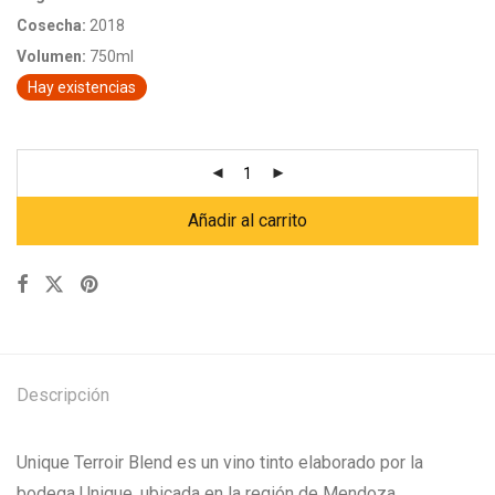
Cosecha:
2018
Volumen:
750ml
Hay existencias
Añadir al carrito
Descripción
Unique Terroir Blend es un vino tinto elaborado por la
bodega Unique, ubicada en la región de Mendoza,