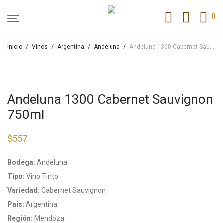
0
Inicio
/
Vinos
/
Argentina
/
Andeluna
/
Andeluna 1300 Cabernet Sauvignon 750ml
Andeluna 1300 Cabernet Sauvignon
750ml
$
557
Bodega:
Andeluna
Tipo:
Vino Tinto
Variedad:
Cabernet Sauvignon
País:
Argentina
Región:
Mendoza