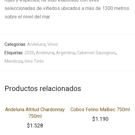
seleccionadas de viñedos ubicados a más de 1300 metros
sobre el nivel del mar.
Categorías:
Andeluna
,
Vinos
Etiquetas:
2020
,
Andeluna
,
Argentina
,
Cabernet Sauvignon
,
Mendoza
,
Vino Tinto
Productos relacionados
Andeluna Altitud Chardonnay
Cobos Felino Malbec 750ml
750ml
$
1.190
$
1.528