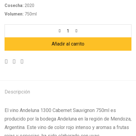
Cosecha:
2020
Volumen:
750ml
Añadir al carrito
Descripción
El vino Andeluna 1300 Cabernet Sauvignon 750ml es
producido por la bodega Andeluna en la región de Mendoza,
Argentina. Este vino de color rojo intenso y aromas a frutas
rojas y especias, ha sido elaborado con uvas