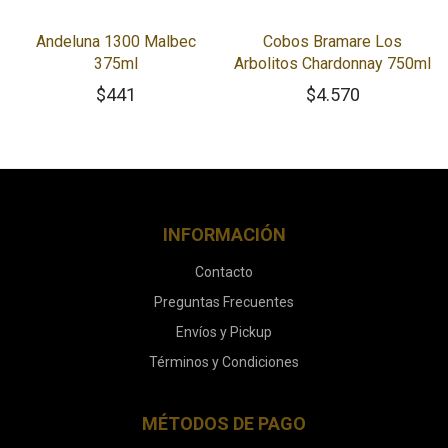
Andeluna 1300 Malbec
Cobos Bramare Los
375ml
Arbolitos Chardonnay 750ml
$
441
$
4.570
INFORMACIÓN
Contacto
Preguntas Frecuentes
Envíos y Pickup
Términos y Condiciones
MÉTODOS DE PAGO