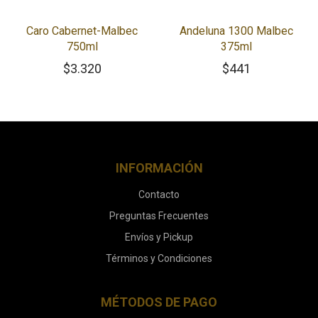
Caro Cabernet-Malbec
Andeluna 1300 Malbec
750ml
375ml
$
3.320
$
441
INFORMACIÓN
Contacto
Preguntas Frecuentes
Envíos y Pickup
Términos y Condiciones
MÉTODOS DE PAGO