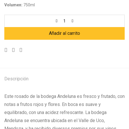
Volumen:
750ml
Añadir al carrito
Descripción
Este rosado de la bodega Andeluna es fresco y frutado, con
notas a frutos rojos y flores. En boca es suave y
equilibrado, con una acidez refrescante. La bodega
Andeluna se encuentra ubicada en el Valle de Uco,
Mendoza, y ha recibido diversos premios por sus vinos,