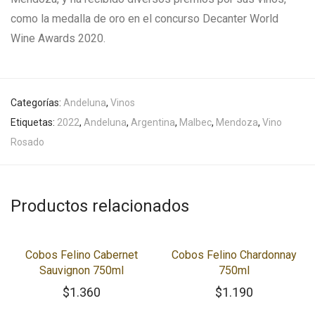
como la medalla de oro en el concurso Decanter World
Wine Awards 2020.
Categorías:
Andeluna
,
Vinos
Etiquetas:
2022
,
Andeluna
,
Argentina
,
Malbec
,
Mendoza
,
Vino
Rosado
Productos relacionados
Cobos Felino Cabernet
Cobos Felino Chardonnay
Sauvignon 750ml
750ml
$
1.360
$
1.190