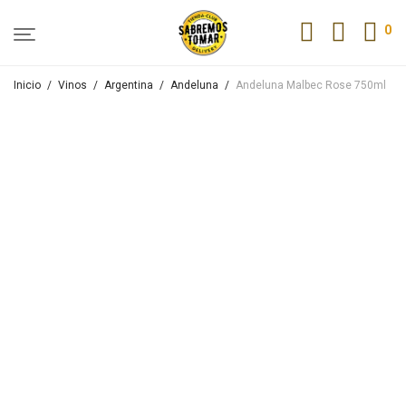
0
Inicio
/
Vinos
/
Argentina
/
Andeluna
/
Andeluna Malbec Rose 750ml