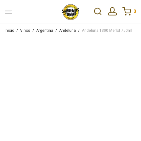
0
Inicio
/
Vinos
/
Argentina
/
Andeluna
/
Andeluna 1300 Merlot 750ml