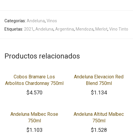
Categorías:
Andeluna
,
Vinos
Etiquetas:
2021
,
Andeluna
,
Argentina
,
Mendoza
,
Merlot
,
Vino Tinto
Productos relacionados
Cobos Bramare Los
Andeluna Elevacion Red
Arbolitos Chardonnay 750ml
Blend 750ml
$
4.570
$
1.134
Andeluna Malbec Rose
Andeluna Altitud Malbec
750ml
750ml
$
1.103
$
1.528