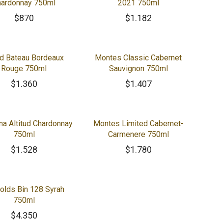
hardonnay 750ml
2021 750ml
$
870
$
1.182
d Bateau Bordeaux
Montes Classic Cabernet
Rouge 750ml
Sauvignon 750ml
$
1.360
$
1.407
na Altitud Chardonnay
Montes Limited Cabernet-
750ml
Carmenere 750ml
$
1.528
$
1.780
olds Bin 128 Syrah
750ml
$
4.350