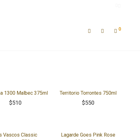
0
na 1300 Malbec 375ml
Territorio Torrontes 750ml
$
510
$
550
s Vascos Classic
Lagarde Goes Pink Rose