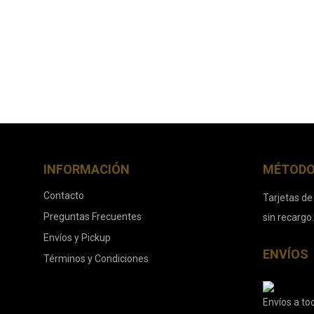
INFORMACIÓN
MÉTODO
Contacto
Tarjetas de
Preguntas Frecuentes
sin recargo
Envíos y Pickup
ENVÍOS
Términos y Condiciones
Envíos a tod