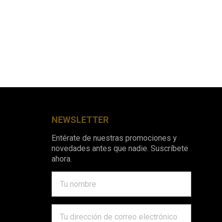
NEWSLETTER
Entérate de nuestras promociones y
novedades antes que nadie. Suscríbete
ahora.