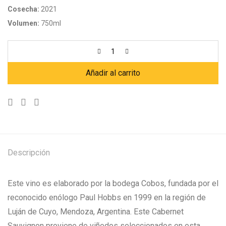
Cosecha:
2021
Volumen:
750ml
Añadir al carrito
Descripción
Este vino es elaborado por la bodega Cobos, fundada por el
reconocido enólogo Paul Hobbs en 1999 en la región de
Luján de Cuyo, Mendoza, Argentina. Este Cabernet
Sauvignon proviene de viñedos seleccionados en esta