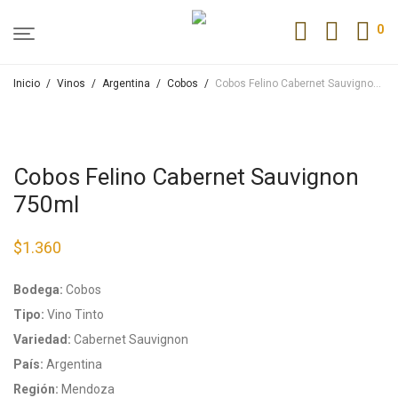
0
Inicio
/
Vinos
/
Argentina
/
Cobos
/
Cobos Felino Cabernet Sauvignon 750ml
Cobos Felino Cabernet Sauvignon
750ml
$
1.360
Bodega:
Cobos
Tipo:
Vino Tinto
Variedad:
Cabernet Sauvignon
País:
Argentina
Región:
Mendoza