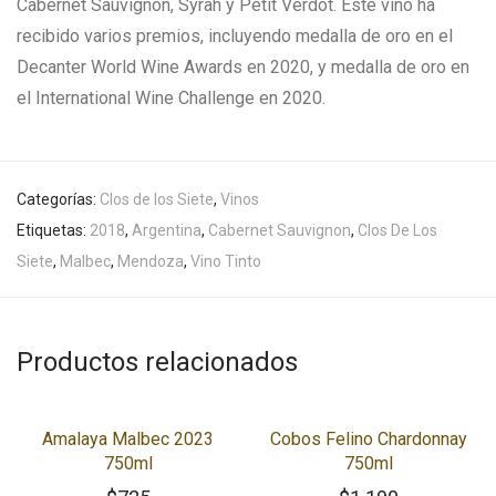
Cabernet Sauvignon, Syrah y Petit Verdot. Este vino ha
recibido varios premios, incluyendo medalla de oro en el
Decanter World Wine Awards en 2020, y medalla de oro en
el International Wine Challenge en 2020.
Categorías:
Clos de los Siete
,
Vinos
Etiquetas:
2018
,
Argentina
,
Cabernet Sauvignon
,
Clos De Los
Siete
,
Malbec
,
Mendoza
,
Vino Tinto
Productos relacionados
Amalaya Malbec 2023
Cobos Felino Chardonnay
750ml
750ml