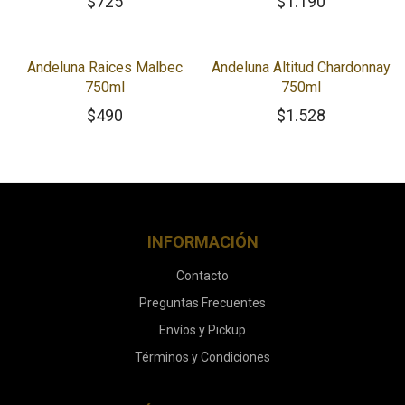
$
725
$
1.190
Andeluna Raices Malbec
Andeluna Altitud Chardonnay
750ml
750ml
$
490
$
1.528
INFORMACIÓN
Contacto
Preguntas Frecuentes
Envíos y Pickup
Términos y Condiciones