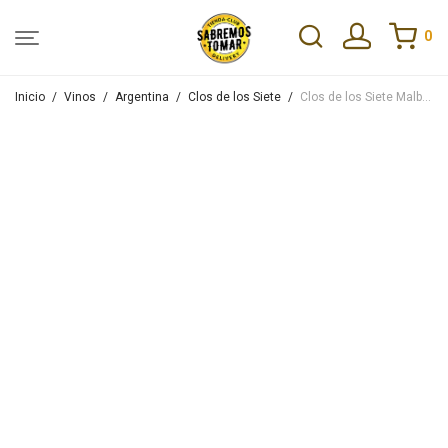
0
Inicio
/
Vinos
/
Argentina
/
Clos de los Siete
/
Clos de los Siete Malbec Blend 2018 750ml