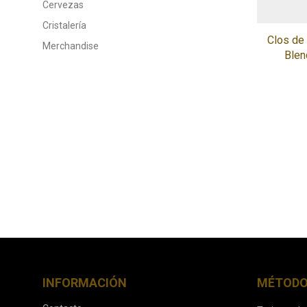
Cervezas
Cristalería
Clos de
Merchandise
Blen
INFORMACIÓN
MÉTODO