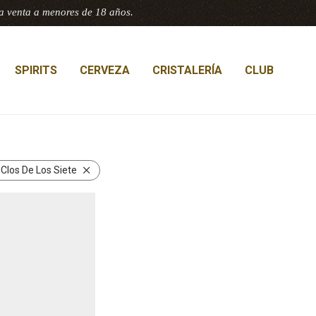
a venta a menores de 18 años.
SPIRITS
CERVEZA
CRISTALERÍA
CLUB
:
Clos De Los Siete