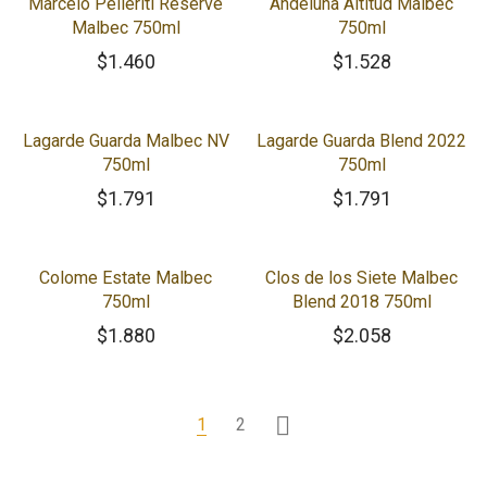
Marcelo Pelleriti Reserve
Andeluna Altitud Malbec
Malbec 750ml
750ml
$
1.460
$
1.528
Lagarde Guarda Malbec NV
Lagarde Guarda Blend 2022
750ml
750ml
$
1.791
$
1.791
Colome Estate Malbec
Clos de los Siete Malbec
750ml
Blend 2018 750ml
$
1.880
$
2.058
1
2