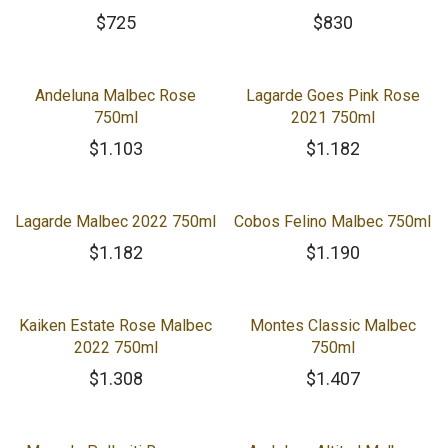
$
725
$
830
Andeluna Malbec Rose
Lagarde Goes Pink Rose
750ml
2021 750ml
$
1.103
$
1.182
Lagarde Malbec 2022 750ml
Cobos Felino Malbec 750ml
$
1.182
$
1.190
Kaiken Estate Rose Malbec
Montes Classic Malbec
2022 750ml
750ml
$
1.308
$
1.407