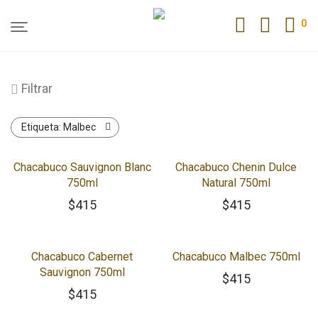
0
Filtrar
Etiqueta:
Malbec
Chacabuco Sauvignon Blanc
Chacabuco Chenin Dulce
750ml
Natural 750ml
$
415
$
415
Chacabuco Cabernet
Chacabuco Malbec 750ml
Sauvignon 750ml
$
415
$
415