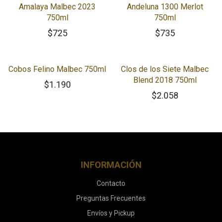
Amalaya Malbec 2023
Andeluna 1300 Merlot
750ml
750ml
$
725
$
735
Cobos Felino Malbec 750ml
Clos de los Siete Malbec
Blend 2018 750ml
$
1.190
$
2.058
INFORMACIÓN
Contacto
Preguntas Frecuentes
Envíos y Pickup