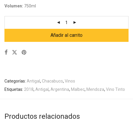
Volumen:
750ml
Añadir al carrito
Categorías:
Antigal
,
Chacabuco
,
Vinos
Etiquetas:
2018
,
Antigal
,
Argentina
,
Malbec
,
Mendoza
,
Vino Tinto
Productos relacionados