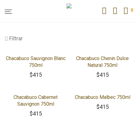
0
Filtrar
Chacabuco Sauvignon Blanc
Chacabuco Chenin Dulce
750ml
Natural 750ml
$
415
$
415
Chacabuco Cabernet
Chacabuco Malbec 750ml
Sauvignon 750ml
$
415
$
415