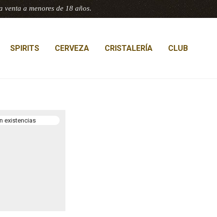
a venta a menores de 18 años.
SPIRITS
CERVEZA
CRISTALERÍA
CLUB