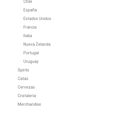
Chile
España
Estados Unidos
Francia
Italia
Nueva Zelanda
Portugal
Uruguay
Spirits
Catas
Cervezas
Cristalería
Merchandise