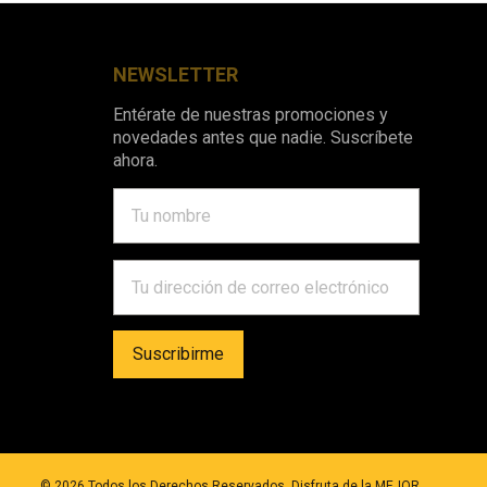
NEWSLETTER
Entérate de nuestras promociones y
novedades antes que nadie. Suscríbete
ahora.
©
2026
Todos los Derechos Reservados. Disfruta de la MEJOR