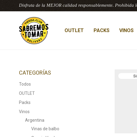
Disfruta de la MEJOR calidad responsablemente. Prohibida l
OUTLET
PACKS
VINOS
CATEGORÍAS
Todos
OUTLET
Packs
Vinos
Argentina
Vinas de balbo