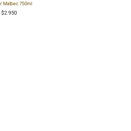
or Malbec 750ml
$
2.950