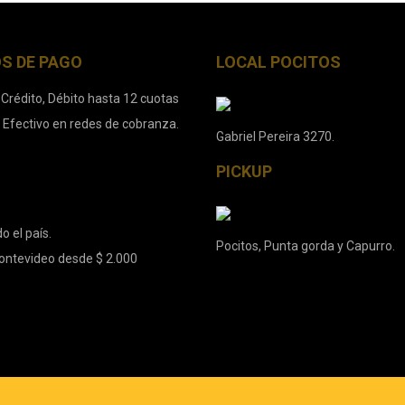
S DE PAGO
LOCAL POCITOS
 Crédito, Débito hasta 12 cuotas
. Efectivo en redes de cobranza.
Gabriel Pereira 3270.
PICKUP
o el país.
Pocitos, Punta gorda y Capurro.
ontevideo desde $ 2.000