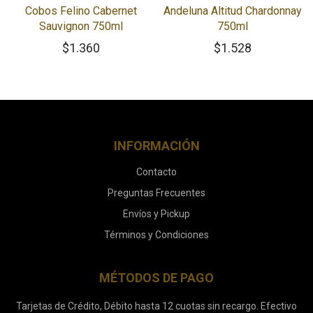
Cobos Felino Cabernet
Andeluna Altitud Chardonnay
Sauvignon 750ml
750ml
$
1.360
$
1.528
INFORMACIÓN
Contacto
Preguntas Frecuentes
Envíos y Pickup
Términos y Condiciones
MÉTODOS DE PAGO
Tarjetas de Crédito, Débito hasta 12 cuotas sin recargo. Efectivo