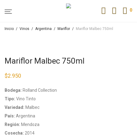
0
Inicio
/
Vinos
/
Argentina
/
Mariflor
/
Mariflor Malbec 750ml
Mariflor Malbec 750ml
$
2.950
Bodega:
Rolland Collection
Tipo:
Vino Tinto
Variedad:
Malbec
País:
Argentina
Región:
Mendoza
Cosecha:
2014