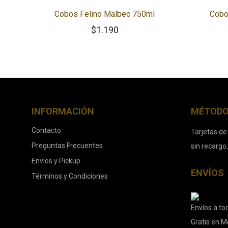
Cobos Felino Malbec 750ml
Cobo
$
1.190
INFORMACIÓN
MÉTODO
Contacto
Tarjetas de
Preguntas Frecuentes
sin recargo
Envíos y Pickup
ENVÍOS
Términos y Condiciones
Envíos a tod
Gratis en M