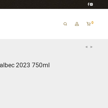
0
albec 2023 750ml