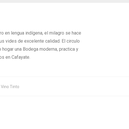
o en lengua indígena, el milagro se hace
s vides de excelente calidad. El circulo
omo hogar una Bodega moderna, practica y
os en Cafayate.
,
Vino Tinto