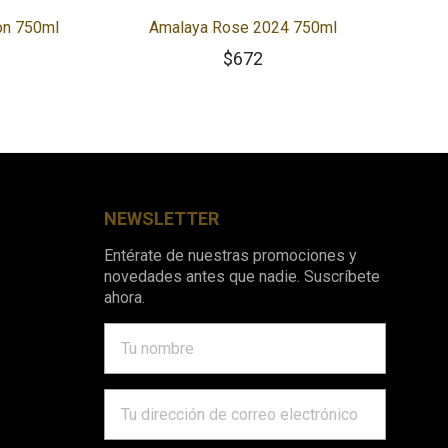
non 750ml
Amalaya Rose 2024 750ml
$
672
NEWSLETTER
Entérate de nuestras promociones y
novedades antes que nadie. Suscríbete
ahora.