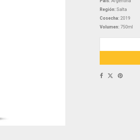
País:
Argentina
Región:
Salta
Cosecha:
2019
Volumen:
750ml