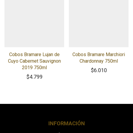
Cobos Bramare Lujan de
Cobos Bramare Marchiori
Cuyo Cabernet Sauvignon
Chardonnay 750ml
2019 750ml
$
6.010
$
4.799
INFORMACIÓN