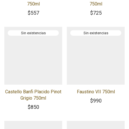
750ml
750ml
$
557
$
725
Castello Banfi Placido Pinot
Faustino VII 750ml
Grigio 750ml
$
990
$
850