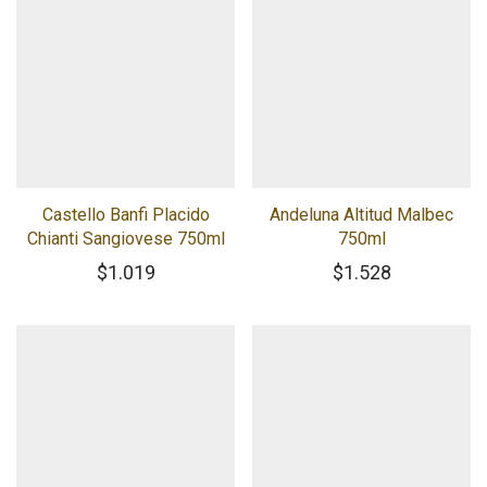
Castello Banfi Placido
Andeluna Altitud Malbec
Chianti Sangiovese 750ml
750ml
$
1.019
$
1.528