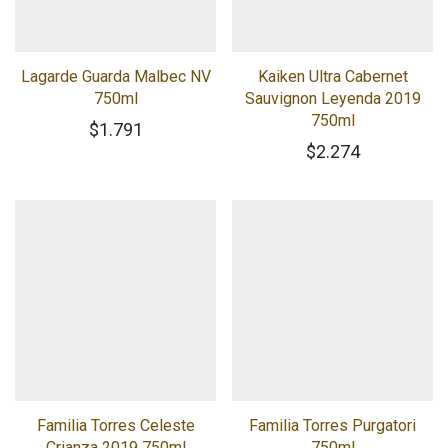
Lagarde Guarda Malbec NV
Kaiken Ultra Cabernet
750ml
Sauvignon Leyenda 2019
750ml
$
1.791
$
2.274
Familia Torres Celeste
Familia Torres Purgatori
Crianza 2019 750ml
750ml