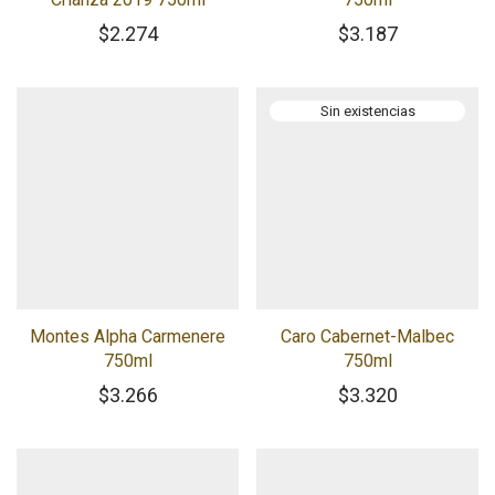
$
2.274
$
3.187
Montes Alpha Carmenere
Caro Cabernet-Malbec
750ml
750ml
$
3.266
$
3.320