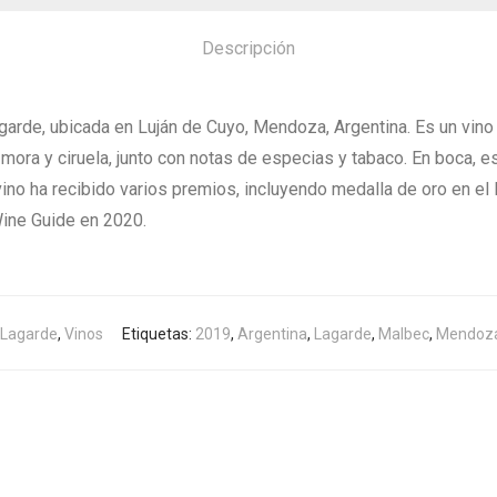
Descripción
garde, ubicada en Luján de Cuyo, Mendoza, Argentina. Es un vino
ra y ciruela, junto con notas de especias y tabaco. En boca, es
vino ha recibido varios premios, incluyendo medalla de oro en 
ine Guide en 2020.
Lagarde
,
Vinos
Etiquetas:
2019
,
Argentina
,
Lagarde
,
Malbec
,
Mendoz