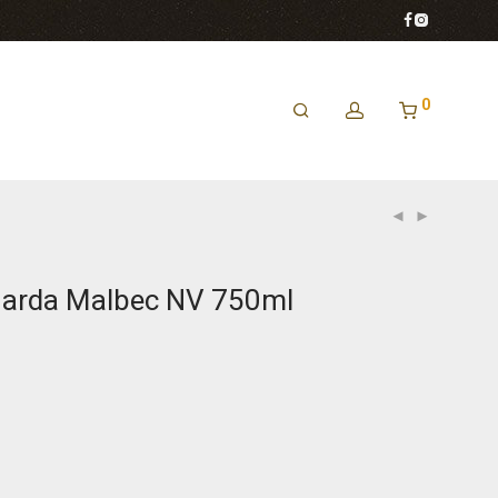
0
uarda Malbec NV 750ml