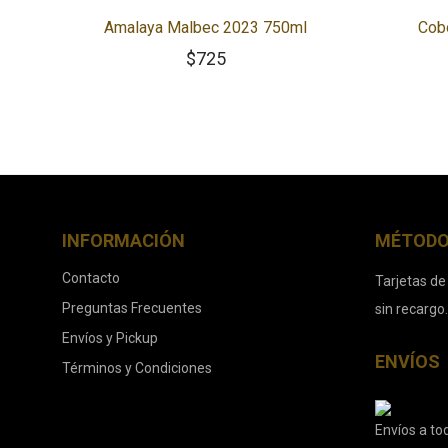
Amalaya Malbec 2023 750ml
Cob
$
725
INFORMACIÓN
MÉTODO
Contacto
Tarjetas de
Preguntas Frecuentes
sin recargo
Envíos y Pickup
ENVÍOS
Términos y Condiciones
Envíos a tod