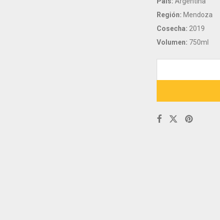
País:
Argentina
Región:
Mendoza
Cosecha:
2019
Volumen:
750ml