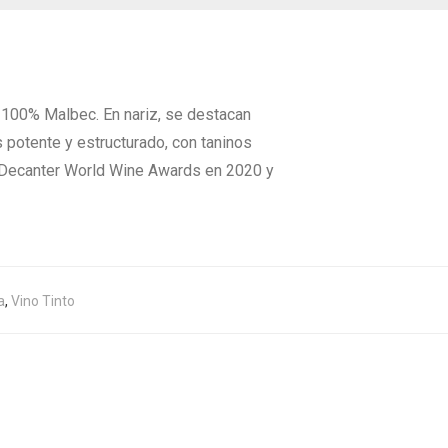
 100% Malbec. En nariz, se destacan
 potente y estructurado, con taninos
el Decanter World Wine Awards en 2020 y
a
,
Vino Tinto