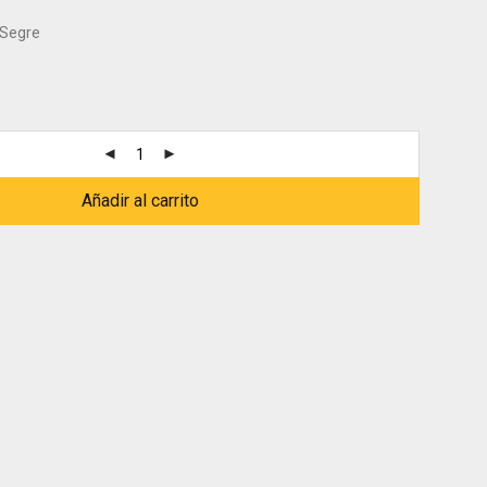
 Segre
Añadir al carrito