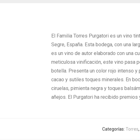
El Familia Torres Purgatori es un vino t
Segre, España. Esta bodega, con una larga
es un vino de autor elaborado con una c
meticulosa vinificación, este vino pasa 
botella. Presenta un color rojo intenso 
cacao y sutiles toques minerales. En boc
ciruelas, pimienta negra y toques balsám
añejos. El Purgatori ha recibido premios
Categorías:
Torres