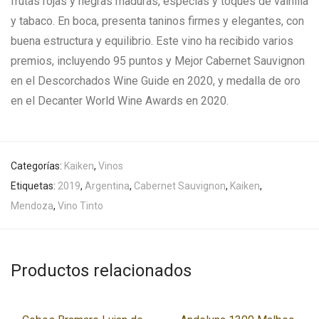
frutas rojas y negras maduras, especias y toques de vainilla
y tabaco. En boca, presenta taninos firmes y elegantes, con
buena estructura y equilibrio. Este vino ha recibido varios
premios, incluyendo 95 puntos y Mejor Cabernet Sauvignon
en el Descorchados Wine Guide en 2020, y medalla de oro
en el Decanter World Wine Awards en 2020.
Categorías:
Kaiken
,
Vinos
Etiquetas:
2019
,
Argentina
,
Cabernet Sauvignon
,
Kaiken
,
Mendoza
,
Vino Tinto
Productos relacionados