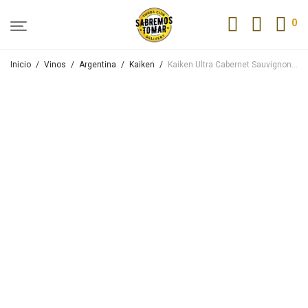
0
Inicio
/
Vinos
/
Argentina
/
Kaiken
/
Kaiken Ultra Cabernet Sauvignon Leyenda 2019 750ml