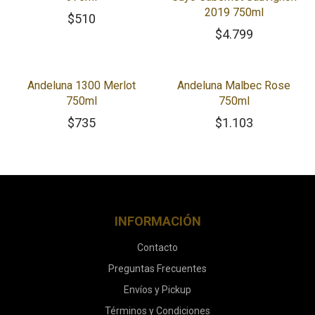
2019 750ml
$
510
$
4.799
Andeluna 1300 Merlot
Andeluna Malbec Rose
750ml
750ml
$
735
$
1.103
INFORMACIÓN
Contacto
Preguntas Frecuentes
Envíos y Pickup
Términos y Condiciones