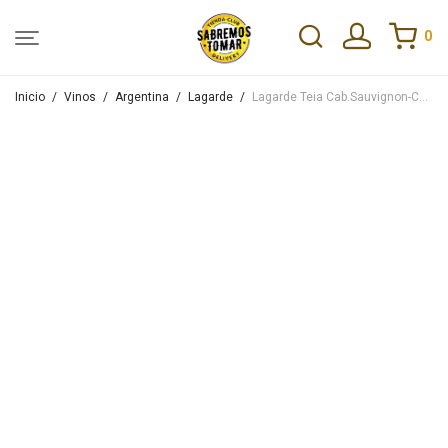
0
Inicio
/
Vinos
/
Argentina
/
Lagarde
/
Lagarde Teia Cab.Sauvignon-Cab.Franc 2020 750ml