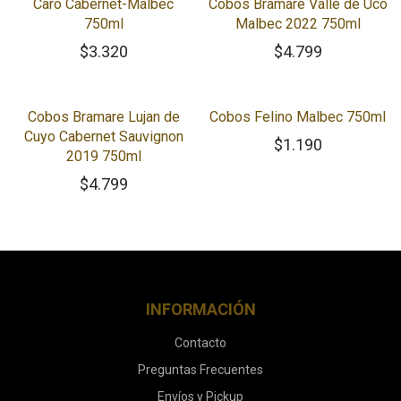
Caro Cabernet-Malbec
Cobos Bramare Valle de Uco
750ml
Malbec 2022 750ml
$
3.320
$
4.799
Cobos Bramare Lujan de
Cobos Felino Malbec 750ml
Cuyo Cabernet Sauvignon
$
1.190
2019 750ml
$
4.799
INFORMACIÓN
Contacto
Preguntas Frecuentes
Envíos y Pickup