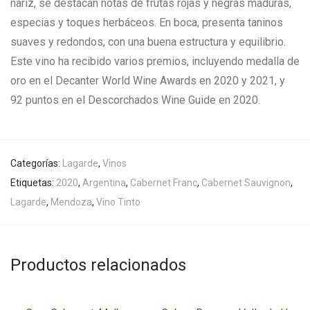
nariz, se destacan notas de frutas rojas y negras maduras,
especias y toques herbáceos. En boca, presenta taninos
suaves y redondos, con una buena estructura y equilibrio.
Este vino ha recibido varios premios, incluyendo medalla de
oro en el Decanter World Wine Awards en 2020 y 2021, y
92 puntos en el Descorchados Wine Guide en 2020.
Categorías:
Lagarde
,
Vinos
Etiquetas:
2020
,
Argentina
,
Cabernet Franc
,
Cabernet Sauvignon
,
Lagarde
,
Mendoza
,
Vino Tinto
Productos relacionados