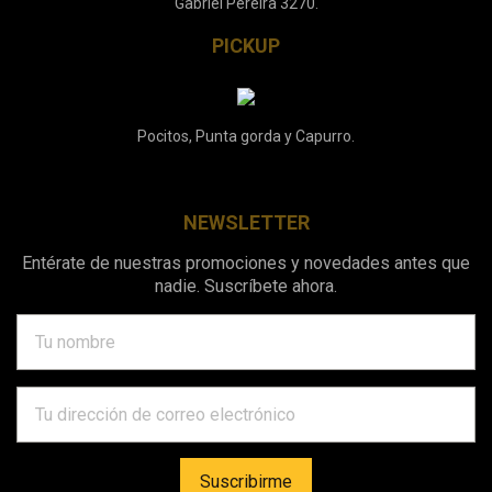
Gabriel Pereira 3270.
PICKUP
Pocitos, Punta gorda y Capurro.
NEWSLETTER
Entérate de nuestras promociones y novedades antes que
nadie. Suscríbete ahora.