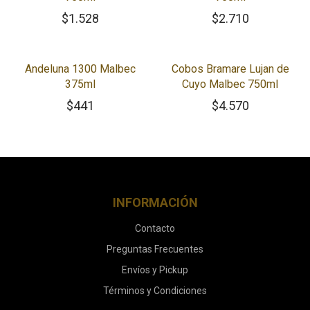
$
1.528
$
2.710
Andeluna 1300 Malbec
Cobos Bramare Lujan de
375ml
Cuyo Malbec 750ml
$
441
$
4.570
INFORMACIÓN
Contacto
Preguntas Frecuentes
Envíos y Pickup
Términos y Condiciones