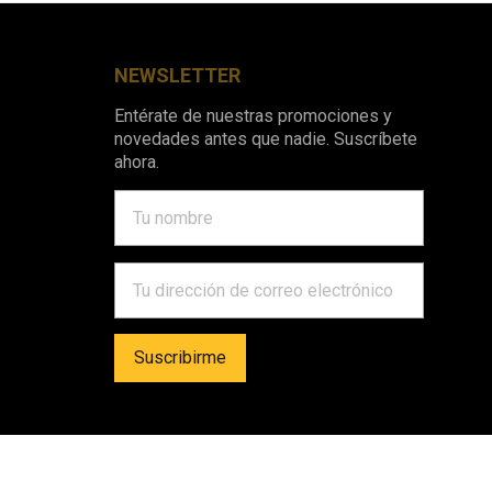
NEWSLETTER
Entérate de nuestras promociones y
novedades antes que nadie. Suscríbete
ahora.
©
2026
Todos los Derechos Reservados. Disfruta de la MEJOR