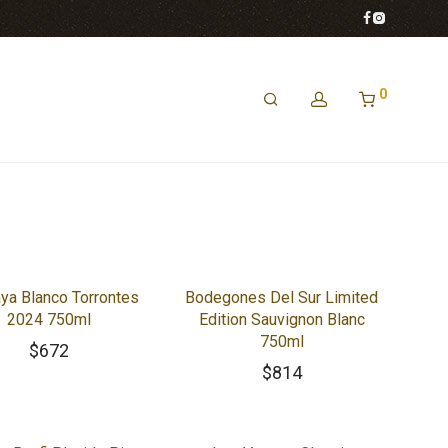
0
ya Blanco Torrontes
Bodegones Del Sur Limited
2024 750ml
Edition Sauvignon Blanc
750ml
$
672
$
814