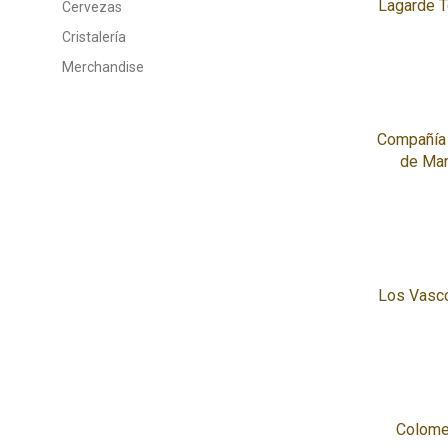
Lagarde T
Cervezas
Cristalería
Merchandise
Compañía 
de Mar
Los Vasco
Colome