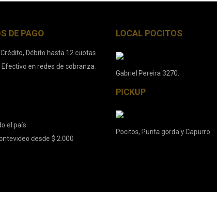
S DE PAGO
LOCAL POCITOS
 Crédito, Débito hasta 12 cuotas
. Efectivo en redes de cobranza.
Gabriel Pereira 3270.
PICKUP
o el país.
Pocitos, Punta gorda y Capurro.
ontevideo desde $ 2.000