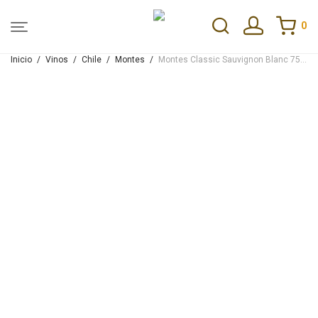
0
Inicio
/
Vinos
/
Chile
/
Montes
/
Montes Classic Sauvignon Blanc 750ml