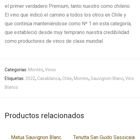
el primer verdadero Premium, tanto nuestro como chileno.
El vino que indicó el camino a todos los otros en Chile y
que continúa manteniéndose como Nº 1 en esta categoría,
que estableció desde muy temprano nuestra credibilidad
como productores de vinos de clase mundial.
Categorías:
Montes
,
Vinos
Etiquetas:
2022
,
Casablanca
,
Chile
,
Montes
,
Sauvignon Blanc
,
Vino
Blanco
Productos relacionados
Matua Sauvignon Blanc
Tenutta San Guido Sassicaia