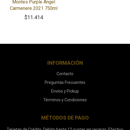
Montes Purple Angel
Carmenere 2021 750ml
$
11.414
INFORMACIÓN
Contacto
Preguntas Frecuentes
Envíos y Pickup
Términos y Condiciones
MÉTODOS DE PAGO
Tarjetas de Crédito, Débito hasta 12 cuotas sin recargo. Efectivo