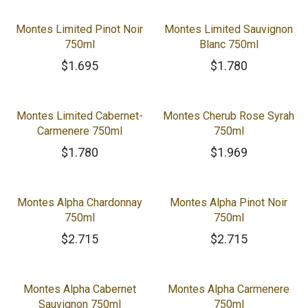
Montes Limited Pinot Noir
Montes Limited Sauvignon
750ml
Blanc 750ml
$
1.695
$
1.780
Montes Limited Cabernet-
Montes Cherub Rose Syrah
Carmenere 750ml
750ml
$
1.780
$
1.969
Montes Alpha Chardonnay
Montes Alpha Pinot Noir
750ml
750ml
$
2.715
$
2.715
Montes Alpha Cabernet
Montes Alpha Carmenere
Sauvignon 750ml
750ml