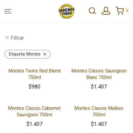
0
Filtrar
Etiqueta:
Montes
Montes Twins Red Blend
Montes Classic Sauvignon
750ml
Blanc 750ml
$
980
$
1.407
Montes Classic Cabernet
Montes Classic Malbec
Sauvignon 750ml
750ml
$
1.407
$
1.407