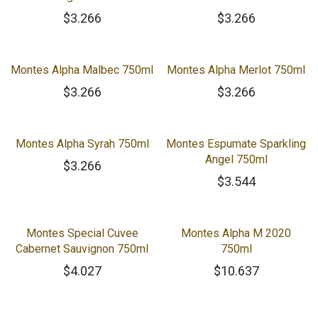
$
3.266
$
3.266
Montes Alpha Malbec 750ml
Montes Alpha Merlot 750ml
$
3.266
$
3.266
Montes Alpha Syrah 750ml
Montes Espumate Sparkling
Angel 750ml
$
3.266
$
3.544
Montes Special Cuvee
Montes Alpha M 2020
Cabernet Sauvignon 750ml
750ml
$
4.027
$
10.637