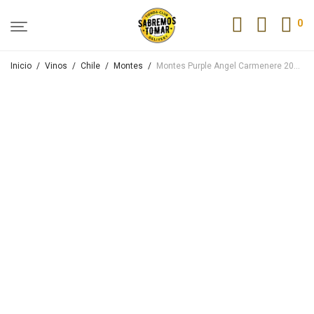
0
Inicio
/
Vinos
/
Chile
/
Montes
/
Montes Purple Angel Carmenere 2021 750ml