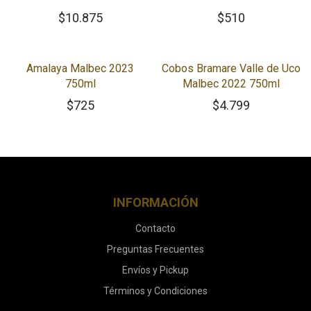
$
10.875
$
510
Amalaya Malbec 2023
Cobos Bramare Valle de Uco
750ml
Malbec 2022 750ml
$
725
$
4.799
INFORMACIÓN
Contacto
Preguntas Frecuentes
Envíos y Pickup
Términos y Condiciones