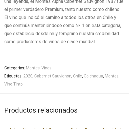
una leyenda, el Montes Alpha Cabernet Sauvignon 1987 fue
el primer verdadero Premium, tanto nuestro como chileno.
El vino que indicó el camino a todos los otros en Chile y
que continúa manteniéndose como Nº 1 en esta categoría,
que estableció desde muy temprano nuestra credibilidad
como productores de vinos de clase mundial.
Categorías:
Montes
,
Vinos
Etiquetas:
2020
,
Cabernet Sauvignon
,
Chile
,
Colchagua
,
Montes
,
Vino Tinto
Productos relacionados