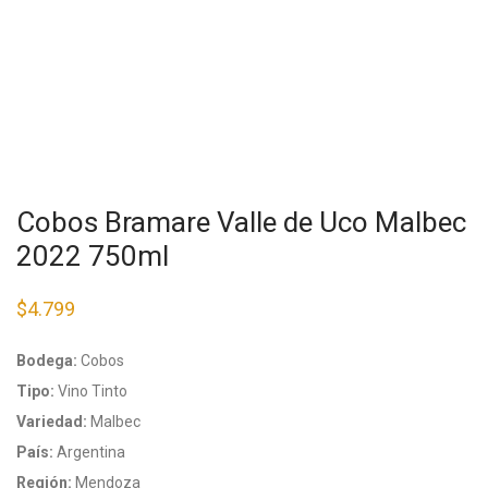
Cobos Bramare Valle de Uco Malbec
2022 750ml
$
4.799
Bodega:
Cobos
Tipo:
Vino Tinto
Variedad:
Malbec
País:
Argentina
Región:
Mendoza