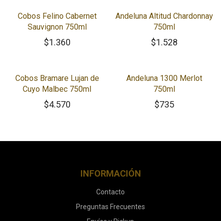
Cobos Felino Cabernet
Andeluna Altitud Chardonnay
Sauvignon 750ml
750ml
$
1.360
$
1.528
Cobos Bramare Lujan de
Andeluna 1300 Merlot
Cuyo Malbec 750ml
750ml
$
4.570
$
735
INFORMACIÓN
Contacto
Preguntas Frecuentes