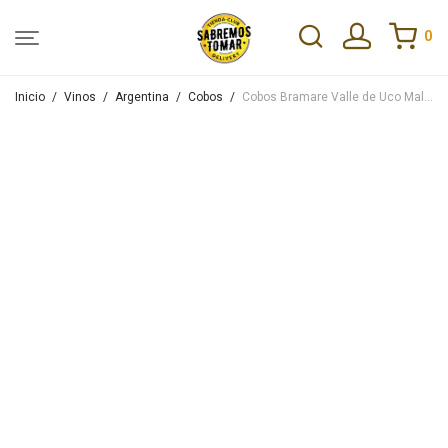
0
Inicio
/
Vinos
/
Argentina
/
Cobos
/
Cobos Bramare Valle de Uco Malbec 2022 750ml