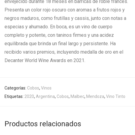
envejecido durante 18 meses en barricas de roble francés.
Presenta un color rojo oscuro con aromas a frutos rojos y
negros maduros, como frutillas y cassis, junto con notas a
especias y ahumado. En boca, es un vino de cuerpo
completo y potente, con taninos firmes y una acidez
equilibrada que brinda un final largo y persistente. Ha
recibido varios premios, incluyendo medalla de oro en el
Decanter World Wine Awards en 2021.
Categorías:
Cobos
,
Vinos
Etiquetas:
2020
,
Argentina
,
Cobos
,
Malbec
,
Mendoza
,
Vino Tinto
Productos relacionados