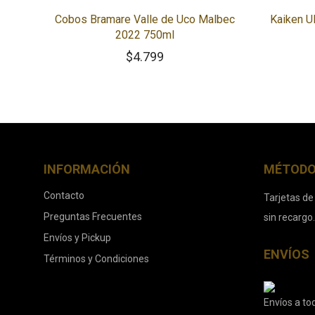
Cobos Bramare Valle de Uco Malbec
Kaiken U
2022 750ml
$
4.799
INFORMACIÓN
MÉTODO
Contacto
Tarjetas de
Preguntas Frecuentes
sin recargo
Envíos y Pickup
ENVÍOS
Términos y Condiciones
Envíos a tod