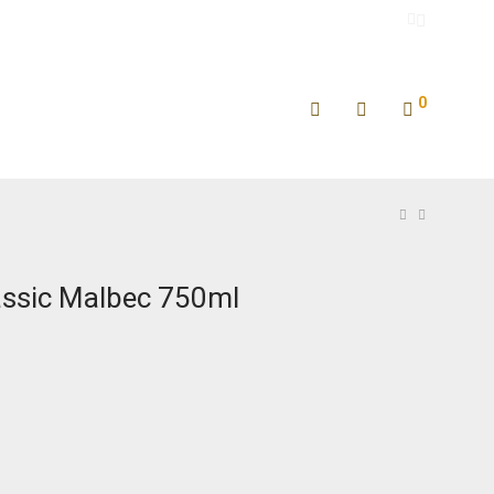
0
ssic Malbec 750ml