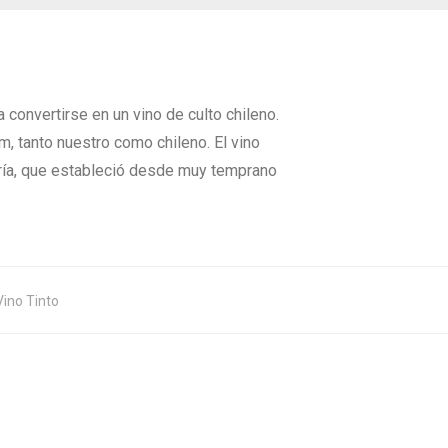
 convertirse en un vino de culto chileno.
, tanto nuestro como chileno. El vino
oría, que estableció desde muy temprano
Vino Tinto