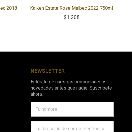
bec 2018
Kaiken Estate Rose Malbec 2022 750ml
$
1.308
NEWSLETTER
Entérate de nuestras promociones y
novedades antes que nadie. Suscríbete
ahora.