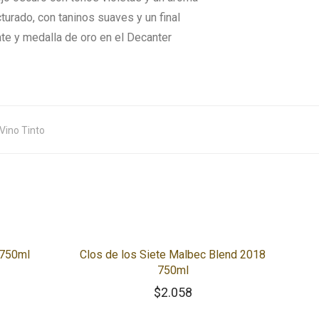
turado, con taninos suaves y un final
ate y medalla de oro en el Decanter
Vino Tinto
 750ml
Clos de los Siete Malbec Blend 2018
750ml
$
2.058