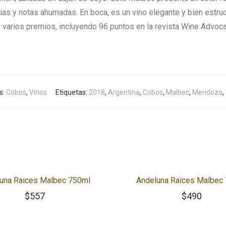
ias y notas ahumadas. En boca, es un vino elegante y bien estruc
do varios premios, incluyendo 96 puntos en la revista Wine Advoc
s:
Cobos
,
Vinos
Etiquetas:
2018
,
Argentina
,
Cobos
,
Malbec
,
Mendoza
,
una Raices Malbec 750ml
Andeluna Raices Malbec
$
557
$
490