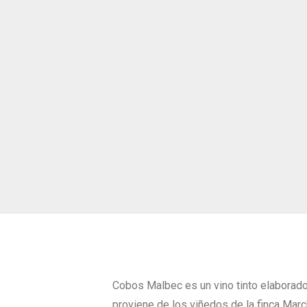
Cobos Malbec es un vino tinto elaborado
proviene de los viñedos de la finca Marc