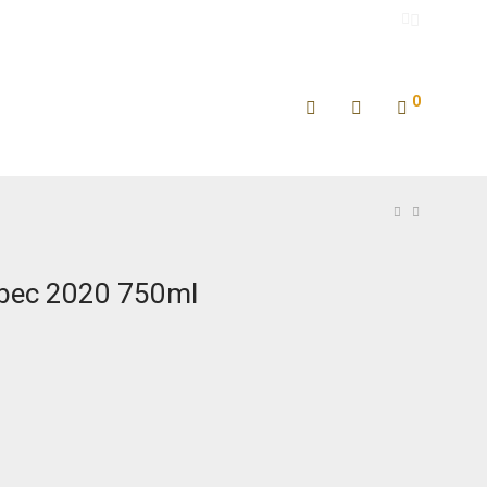
0
bec 2020 750ml