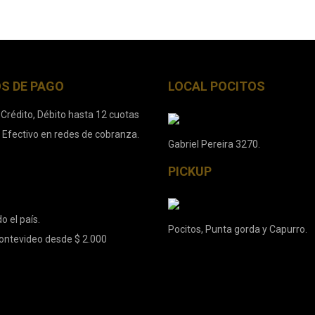
S DE PAGO
LOCAL POCITOS
 Crédito, Débito hasta 12 cuotas
. Efectivo en redes de cobranza.
Gabriel Pereira 3270.
PICKUP
o el país.
Pocitos, Punta gorda y Capurro.
ontevideo desde $ 2.000