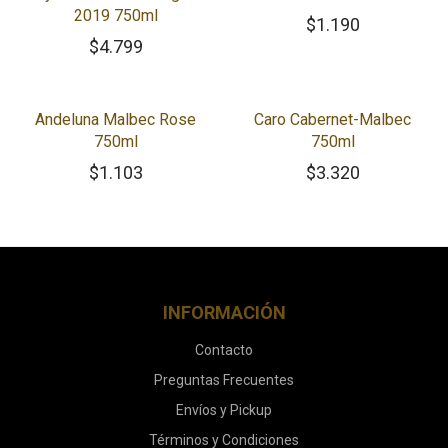
2019 750ml
$
1.190
$
4.799
Andeluna Malbec Rose
Caro Cabernet-Malbec
750ml
750ml
$
1.103
$
3.320
INFORMACIÓN
Contacto
Preguntas Frecuentes
Envíos y Pickup
Términos y Condiciones