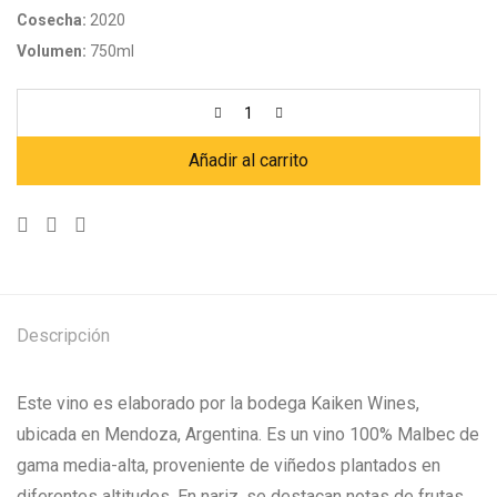
Cosecha:
2020
Volumen:
750ml
Añadir al carrito
Descripción
Este vino es elaborado por la bodega Kaiken Wines,
ubicada en Mendoza, Argentina. Es un vino 100% Malbec de
gama media-alta, proveniente de viñedos plantados en
diferentes altitudes. En nariz, se destacan notas de frutas