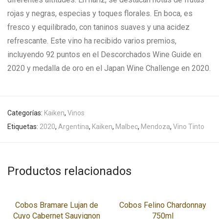
rojas y negras, especias y toques florales. En boca, es
fresco y equilibrado, con taninos suaves y una acidez
refrescante. Este vino ha recibido varios premios,
incluyendo 92 puntos en el Descorchados Wine Guide en
2020 y medalla de oro en el Japan Wine Challenge en 2020.
Categorías:
Kaiken
,
Vinos
Etiquetas:
2020
,
Argentina
,
Kaiken
,
Malbec
,
Mendoza
,
Vino Tinto
Productos relacionados
Cobos Bramare Lujan de
Cobos Felino Chardonnay
Cuyo Cabernet Sauvignon
750ml