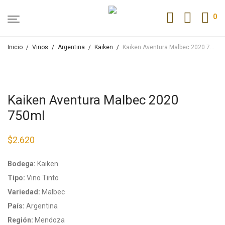
0
Inicio
/
Vinos
/
Argentina
/
Kaiken
/
Kaiken Aventura Malbec 2020 750ml
Kaiken Aventura Malbec 2020
750ml
$
2.620
Bodega:
Kaiken
Tipo:
Vino Tinto
Variedad:
Malbec
País:
Argentina
Región:
Mendoza