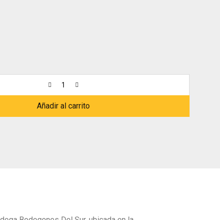
Añadir al carrito
bodega Bodegones Del Sur, ubicada en la