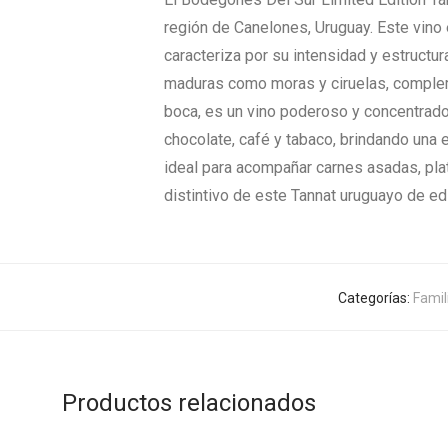
región de Canelones, Uruguay. Este vino
caracteriza por su intensidad y estructu
maduras como moras y ciruelas, compleme
boca, es un vino poderoso y concentrado,
chocolate, café y tabaco, brindando una 
ideal para acompañar carnes asadas, pla
distintivo de este Tannat uruguayo de edi
Categorías:
Famil
Productos relacionados