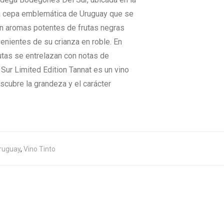
una cepa emblemática de Uruguay que se
can aromas potentes de frutas negras
nientes de su crianza en roble. En
utas se entrelazan con notas de
 Sur Limited Edition Tannat es un vino
cubre la grandeza y el carácter
ruguay
,
Vino Tinto