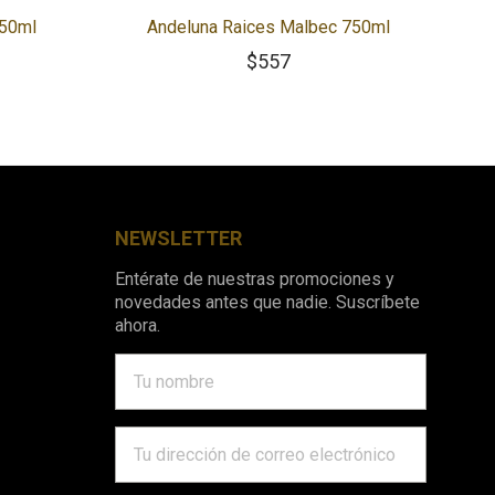
750ml
Andeluna Raices Malbec 750ml
$
557
NEWSLETTER
Entérate de nuestras promociones y
novedades antes que nadie. Suscríbete
ahora.