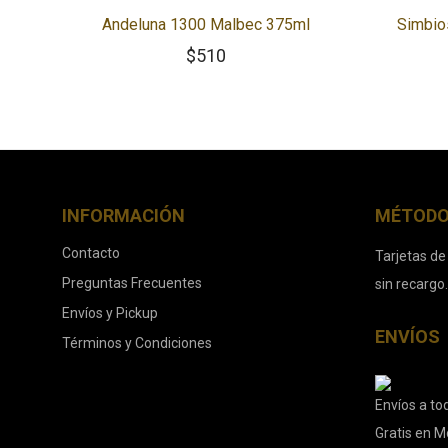
Andeluna 1300 Malbec 375ml
Simbio
$
510
INFORMACIÓN
MÉTODO
Contacto
Tarjetas de
Preguntas Frecuentes
sin recargo
Envíos y Pickup
ENVÍOS
Términos y Condiciones
Envíos a tod
Gratis en M