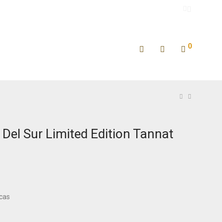
0
Del Sur Limited Edition Tannat
icas