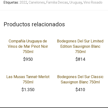
Etiquetas:
2022
,
Canelones
,
Familia Deicas
,
Uruguay
,
Vino Rosado
Productos relacionados
Compañía Uruguaya de
Bodegones Del Sur Limited
Vinos de Mar Pinot Noir
Edition Sauvignon Blanc
750ml
750ml
$
950
$
814
Las Musas Tannat-Merlot
Bodegones Del Sur Classic
750ml
Sauvignon Blanc 750ml
$
1.350
$
410