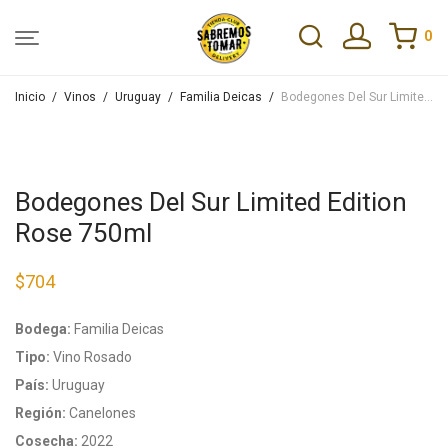
0
Inicio
/
Vinos
/
Uruguay
/
Familia Deicas
/
Bodegones Del Sur Limited Edition Rose 750ml
Bodegones Del Sur Limited Edition
Rose 750ml
$
704
Bodega:
Familia Deicas
Tipo:
Vino Rosado
País:
Uruguay
Región:
Canelones
Cosecha:
2022