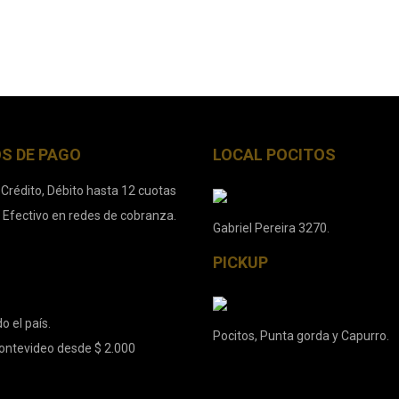
S DE PAGO
LOCAL POCITOS
 Crédito, Débito hasta 12 cuotas
. Efectivo en redes de cobranza.
Gabriel Pereira 3270.
PICKUP
o el país.
Pocitos, Punta gorda y Capurro.
ontevideo desde $ 2.000