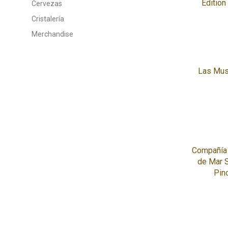
Edition
Cervezas
Cristalería
Merchandise
Las Mus
Compañía 
de Mar 
Pin