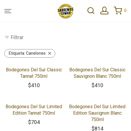
0
Filtrar
Etiqueta:
Canelones
Bodegones Del Sur Classic
Bodegones Del Sur Classic
Tannat 750ml
Sauvignon Blanc 750ml
$
410
$
410
Bodegones Del Sur Limited
Bodegones Del Sur Limited
Edition Tannat 750ml
Edition Sauvignon Blanc
750ml
$
704
$
814