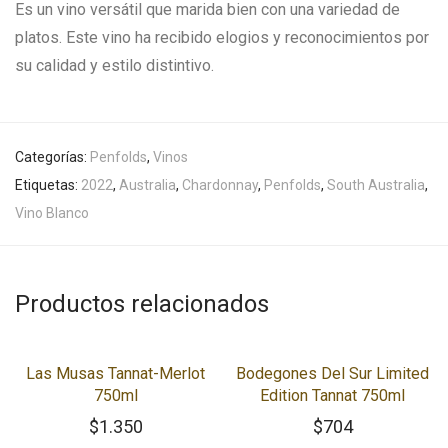
Es un vino versátil que marida bien con una variedad de
platos. Este vino ha recibido elogios y reconocimientos por
su calidad y estilo distintivo.
Categorías:
Penfolds
,
Vinos
Etiquetas:
2022
,
Australia
,
Chardonnay
,
Penfolds
,
South Australia
,
Vino Blanco
Productos relacionados
Las Musas Tannat-Merlot
Bodegones Del Sur Limited
750ml
Edition Tannat 750ml
$
1.350
$
704