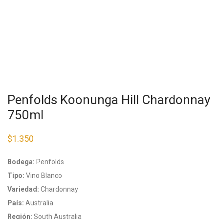
Penfolds Koonunga Hill Chardonnay
750ml
$
1.350
Bodega:
Penfolds
Tipo:
Vino Blanco
Variedad:
Chardonnay
País:
Australia
Región:
South Australia