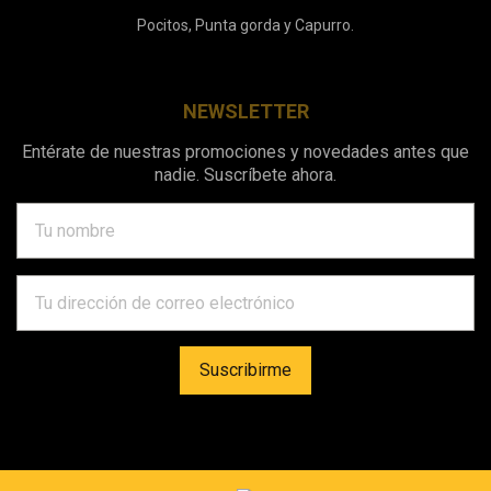
Pocitos, Punta gorda y Capurro.
NEWSLETTER
Entérate de nuestras promociones y novedades antes que
nadie. Suscríbete ahora.