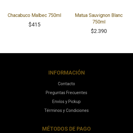
Chacabuco Malbec 750ml
Matua Sauvignon Blanc
750ml
$
415
$
2.390
INFORMACIÓN
Contacto
Preguntas Frecuentes
Envíos y Pickup
Términos y Condiciones
MÉTODOS DE PAGO